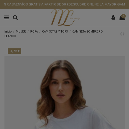
EN CASA
ENVÍOS GRATIS A PARTIR DE 50 €
DESCUBRE ONLINE LA MAYOR GAMA DE
0
Inicio
MUJER
ROPA
CAMISETAS Y TOPS
CAMISETA SOMBRERO
BLANCO
-4,75 €