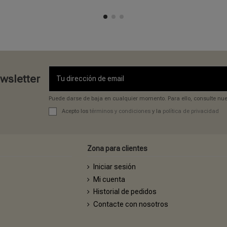
ewsletter
Puede darse de baja en cualquier momento. Para ello, consulte nues
Acepto los
términos y condiciones
y la
política de privacidad
Zona para clientes
Iniciar sesión
Mi cuenta
Historial de pedidos
Contacte con nosotros