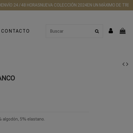
O 24 / 48 HORAS
NUEVA COLECCIÓN 2024
EN UN MÁXIMO DE TRES DÍAS 
CONTACTO
ANCO
 algodón, 5% elastano.