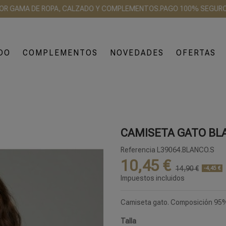
AMA DE ROPA, CALZADO Y COMPLEMENTOS.
PAGO 100% SEGURO
ENVÍ
DO
COMPLEMENTOS
NOVEDADES
OFERTAS
CAMISETA GATO BL
Referencia
L39064.BLANCO.S
10,45 €
14,90 €
-4,45 €
Impuestos incluidos
Camiseta gato. Composición 95%
Talla