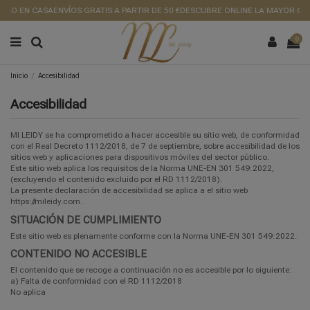
DIDO EN CASA
ENVÍOS GRATIS A PARTIR DE 50 €
DESCUBRE ONLINE LA MAYOR GA
0
Inicio
Accesibilidad
Accesibilidad
MI LEIDY se ha comprometido a hacer accesible su sitio web, de conformidad
con el Real Decreto 1112/2018, de 7 de septiembre, sobre accesibilidad de los
sitios web y aplicaciones para dispositivos móviles del sector público.
Este sitio web aplica los requisitos de la Norma UNE-EN 301 549:2022,
(excluyendo el contenido excluido por el RD 1112/2018).
La presente declaración de accesibilidad se aplica a el sitio web
https://mileidy.com.
SITUACIÓN DE CUMPLIMIENTO
Este sitio web es plenamente conforme con la Norma UNE-EN 301 549:2022.
CONTENIDO NO ACCESIBLE
El contenido que se recoge a continuación no es accesible por lo siguiente:
a) Falta de conformidad con el RD 1112/2018
No aplica