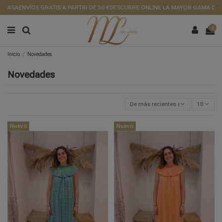
ASA
ENVÍOS GRATIS A PARTIR DE 50 €
DESCUBRE ONLINE LA MAYOR GAMA DE ROP
0
Inicio
Novedades
Novedades
De más recientes a más antiguos
10
Nuevo
Nuevo