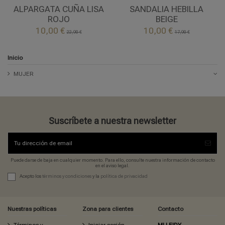
ROJO
BEIGE
ALPARGATA CUÑA LISA
SANDALIA HEBILLA
ROJO
BEIGE


10,00 €
10,00 €
Añadir al carrito
Añadir al carrito
22,90 €
17,90 €
Inicio
MUJER
Suscríbete a nuestra newsletter
Puede darse de baja en cualquier momento. Para ello, consulte nuestra información de contacto
en el aviso legal.
Acepto los
términos y condiciones
y la
política de privacidad
Nuestras políticas
Zona para clientes
Contacto
Términos y
Iniciar sesión
MI LEIDY