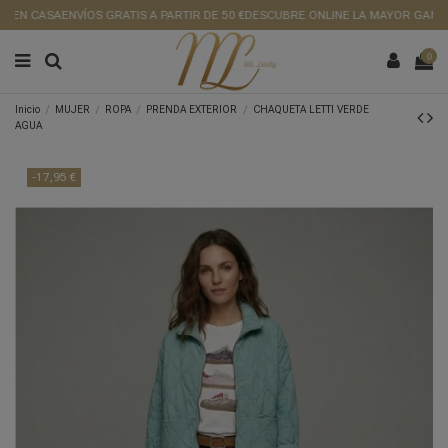
 EN CASA
ENVÍOS GRATIS A PARTIR DE 50 €
DESCUBRE ONLINE LA MAYOR GAMA D
0
Inicio
MUJER
ROPA
PRENDA EXTERIOR
CHAQUETA LETTI VERDE
AGUA
-17,95 €