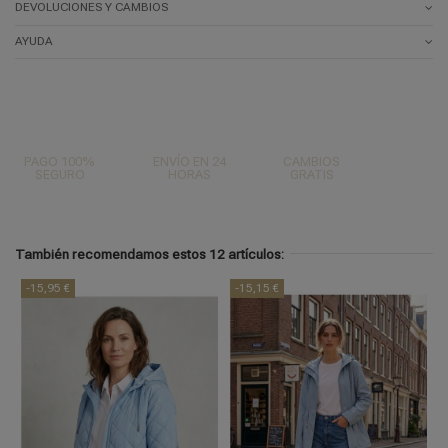
DEVOLUCIONES Y CAMBIOS
AYUDA
PAGO 100%
ENVÍO EN 24
CAMBIOS
SEGURO
HORAS
GRATIS
También recomendamos estos 12 artículos:
-15,95 €
-15,15 €