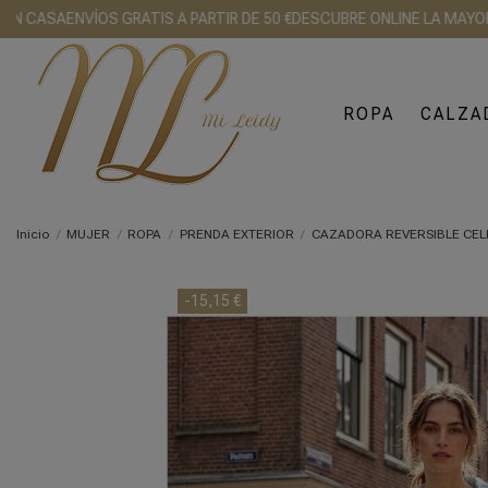
ASA
ENVÍOS GRATIS A PARTIR DE 50 €
DESCUBRE ONLINE LA MAYOR GAM
ROPA
CALZA
Inicio
MUJER
ROPA
PRENDA EXTERIOR
CAZADORA REVERSIBLE CEL
-15,15 €