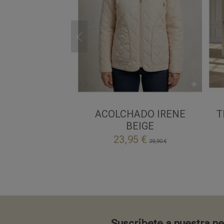
L
XL
2XL
BEIGE
ACOLCHADO IRENE
T
BEIGE

Añadir al carrito
23,95 €
39,90 €
Suscríbete a nuestra n