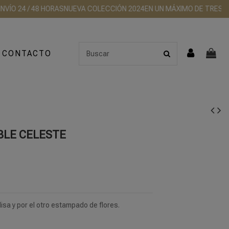
4 / 48 HORAS
NUEVA COLECCIÓN 2024
EN UN MÁXIMO DE TRES DÍAS TU
CONTACTO
BLE CELESTE
lisa y por el otro estampado de flores.