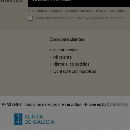
Puede darse de baja en cualquier momento. Para ello, consulte nues
Acepto los
términos y condiciones
y la
política de privacidad
Zona para clientes
Iniciar sesión
Mi cuenta
Historial de pedidos
Contacte con nosotros
© MI LEIDY Todos los derechos reservados - Powered by
bytefactory