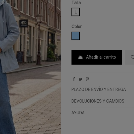
Talla
L
Color
CELESTE
Añadir al carrito
PLAZO DE ENVÍO Y ENTREGA
DEVOLUCIONES Y CAMBIOS
AYUDA