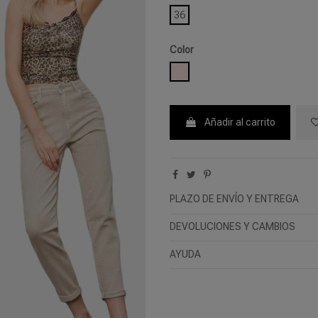
36
Color
BEIGE
Añadir al carrito
PLAZO DE ENVÍO Y ENTREGA
DEVOLUCIONES Y CAMBIOS
AYUDA