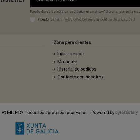
Puede darse de baja en cualquier momento. Para ello, consulte nues
Acepto los
términos y condiciones
y la
política de privacidad
Zona para clientes
Iniciar sesión
Mi cuenta
Historial de pedidos
Contacte con nosotros
© MI LEIDY Todos los derechos reservados - Powered by
bytefactory