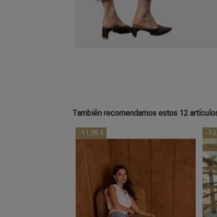
También recomendamos estos 12 artículo
-11,95 €
-13