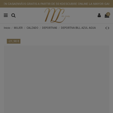
 EN CASA
ENVÍOS GRATIS A PARTIR DE 50 €
DESCUBRE ONLINE LA MAYOR GAMA D
0
Inicio
MUJER
CALZADO
DEPORTIVAS
DEPORTIVA BILL AZUL AGUA
-21,90 €