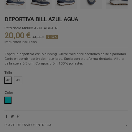
DEPORTIVA BILL AZUL AGUA
Referencia
M6085.AZUL AGUA.40
20,00 €
41,90 €
-21,90 €
Impuestos incluidos
Zapatilla deportiva estilo running. Cierre mediante cordones de seis pasadas.
Corte en combinación de materiales. Suela con plataforma dentada. Altura
de la suela 3,5 cm. Composición: 100% poliester.
Talla
40
41
Color
AZUL AGUA
PLAZO DE ENVÍO Y ENTREGA