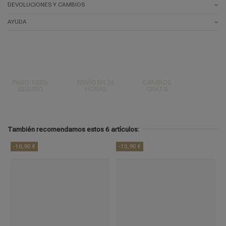
DEVOLUCIONES Y CAMBIOS
AYUDA
PAGO 100%
ENVÍO EN 24
CAMBIOS
SEGURO
HORAS
GRATIS
También recomendamos estos 6 artículos:
-16,90 €
-15,90 €