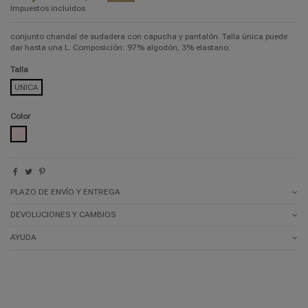
Impuestos incluidos
conjunto chandal de sudadera con capucha y pantalón. Talla única puede
dar hasta una L. Composición: 97% algodón, 3% elastano.
Talla
UNICA
Color
BEIGE
PLAZO DE ENVÍO Y ENTREGA
DEVOLUCIONES Y CAMBIOS
AYUDA