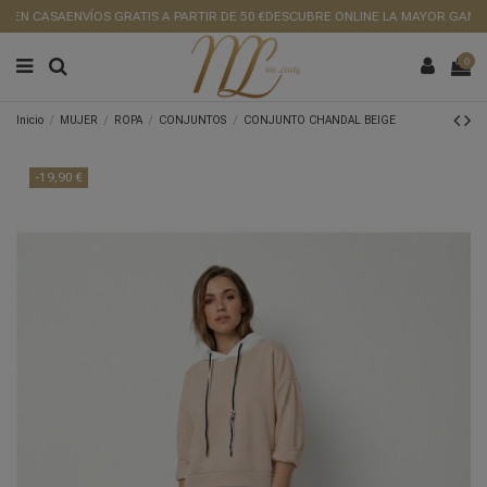
 EN CASA
ENVÍOS GRATIS A PARTIR DE 50 €
DESCUBRE ONLINE LA MAYOR GAMA D
0
Inicio
MUJER
ROPA
CONJUNTOS
CONJUNTO CHANDAL BEIGE
-19,90 €