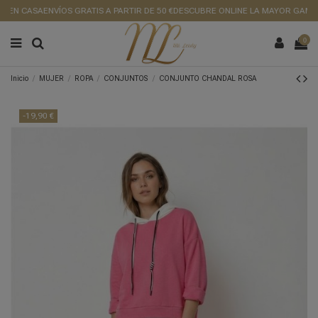
 EN CASA
ENVÍOS GRATIS A PARTIR DE 50 €
DESCUBRE ONLINE LA MAYOR GAMA D
0
Inicio
MUJER
ROPA
CONJUNTOS
CONJUNTO CHANDAL ROSA
-19,90 €