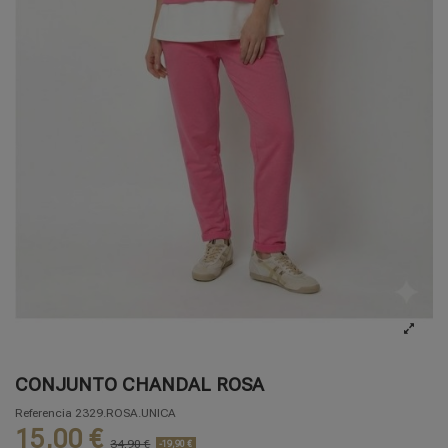
CONJUNTO CHANDAL ROSA
Referencia
2329.ROSA.UNICA
15,00 €
34,90 €
-19,90 €