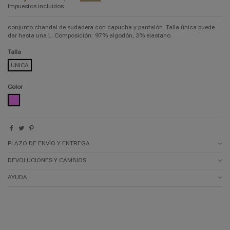
Impuestos incluidos
conjunto chandal de sudadera con capucha y pantalón. Talla única puede
dar hasta una L. Composición: 97% algodón, 3% elastano.
Talla
UNICA
Color
ROSA
PLAZO DE ENVÍO Y ENTREGA
DEVOLUCIONES Y CAMBIOS
AYUDA