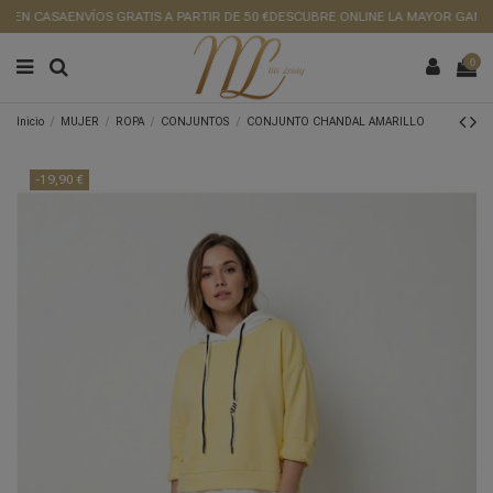
 EN CASA
ENVÍOS GRATIS A PARTIR DE 50 €
DESCUBRE ONLINE LA MAYOR GAMA D
0
Inicio
MUJER
ROPA
CONJUNTOS
CONJUNTO CHANDAL AMARILLO
-19,90 €