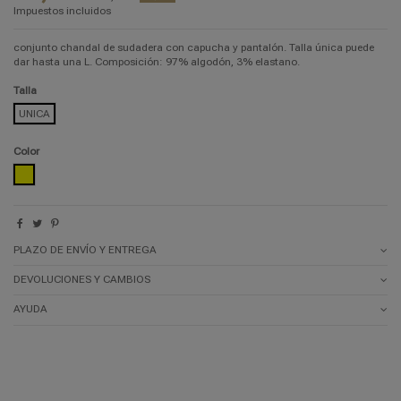
Impuestos incluidos
conjunto chandal de sudadera con capucha y pantalón. Talla única puede
dar hasta una L. Composición: 97% algodón, 3% elastano.
Talla
UNICA
Color
AMARILLO
PLAZO DE ENVÍO Y ENTREGA
DEVOLUCIONES Y CAMBIOS
AYUDA