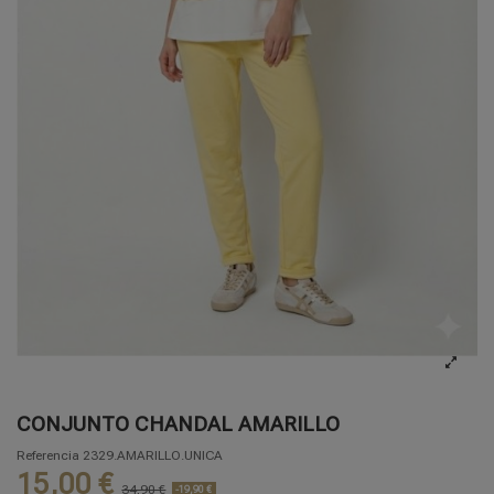
CONJUNTO CHANDAL AMARILLO
Referencia
2329.AMARILLO.UNICA
15,00 €
34,90 €
-19,90 €