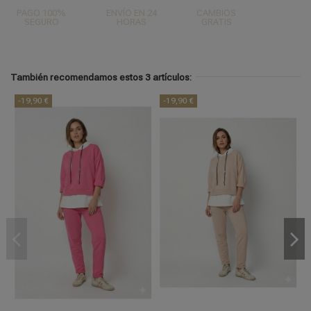
PAGO 100%
ENVÍO EN 24
CAMBIOS
SEGURO
HORAS
GRATIS
También recomendamos estos 3 artículos:
-19,90 €
-19,90 €
UNICA
UNICA