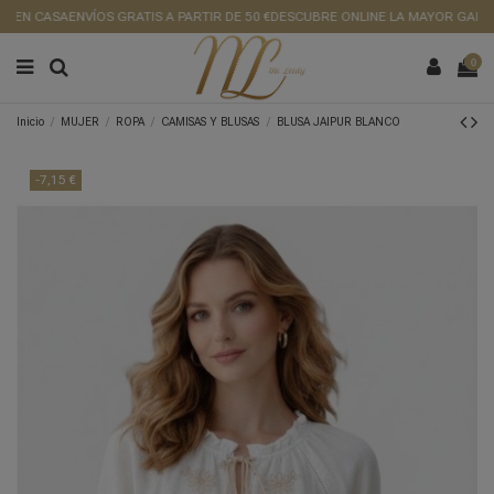
 EN CASA
ENVÍOS GRATIS A PARTIR DE 50 €
DESCUBRE ONLINE LA MAYOR GAMA D
0
Inicio
MUJER
ROPA
CAMISAS Y BLUSAS
BLUSA JAIPUR BLANCO
-7,15 €