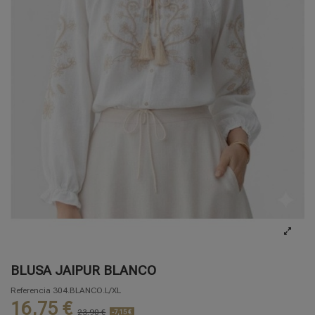
BLUSA JAIPUR BLANCO
Referencia
304.BLANCO.L/XL
16,75 €
23,90 €
-7,15 €