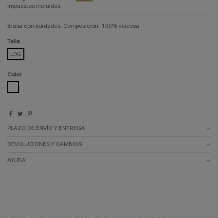
Impuestos incluidos
Blusa con bordados. Composición: 100% viscosa
Talla
L/XL
Color
BLANCO
PLAZO DE ENVÍO Y ENTREGA
DEVOLUCIONES Y CAMBIOS
AYUDA