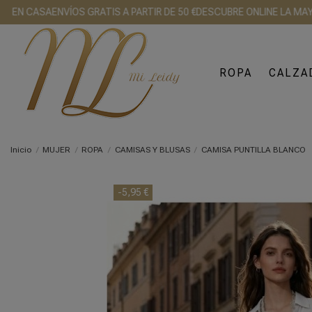
 CASA
ENVÍOS GRATIS A PARTIR DE 50 €
DESCUBRE ONLINE LA MAYOR G
ROPA
CALZA
Inicio
MUJER
ROPA
CAMISAS Y BLUSAS
CAMISA PUNTILLA BLANCO
-5,95 €