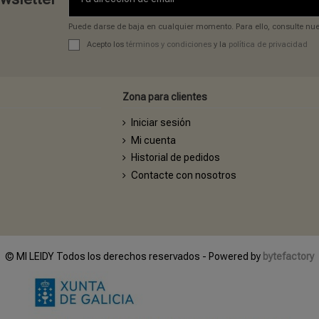
Puede darse de baja en cualquier momento. Para ello, consulte nues
Acepto los
términos y condiciones
y la
política de privacidad
Zona para clientes
Iniciar sesión
Mi cuenta
Historial de pedidos
Contacte con nosotros
© MI LEIDY Todos los derechos reservados - Powered by
bytefactory