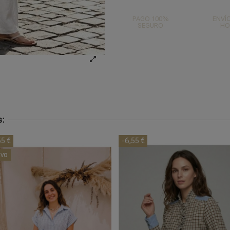
PAGO 100%
ENVÍO
SEGURO
HO
s:
55 €
-6,55 €
vo