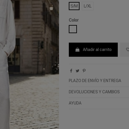
S/M
L/XL
Color
BLANCO
Añadir al carrito
PLAZO DE ENVÍO Y ENTREGA
DEVOLUCIONES Y CAMBIOS
AYUDA