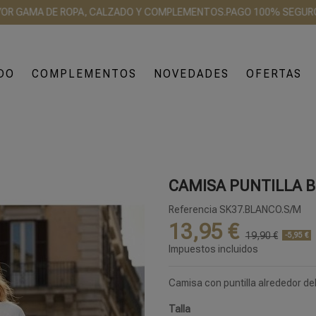
AMA DE ROPA, CALZADO Y COMPLEMENTOS.
PAGO 100% SEGURO
ENVÍO
DO
COMPLEMENTOS
NOVEDADES
OFERTAS
CAMISA PUNTILLA 
Referencia
SK37.BLANCO.S/M
13,95 €
19,90 €
-5,95 €
Impuestos incluidos
Camisa con puntilla alrededor de
Talla