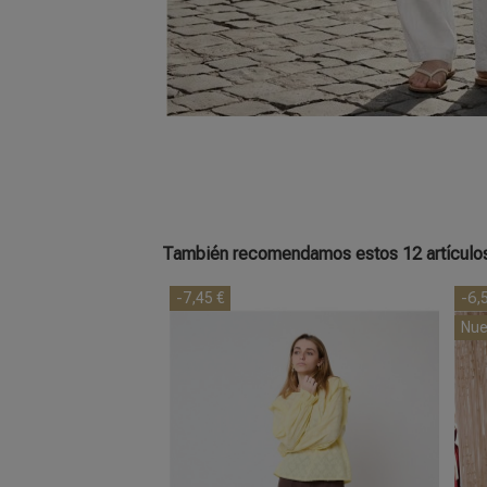
También recomendamos estos 12 artículo
-7,45 €
-6,
Nue