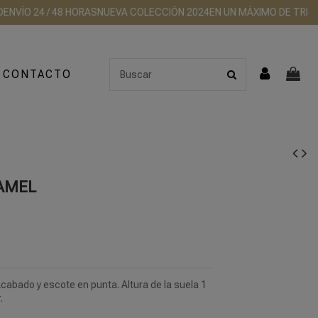
ÍO 24 / 48 HORAS
NUEVA COLECCIÓN 2024
EN UN MÁXIMO DE TRES DÍA
CONTACTO
CAMEL
Acabado y escote en punta. Altura de la suela 1
.