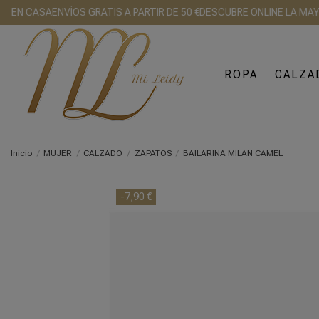
EN CASA
ENVÍOS GRATIS A PARTIR DE 50 €
DESCUBRE ONLINE LA MAYOR 
ROPA
CALZA
Inicio
MUJER
CALZADO
ZAPATOS
BAILARINA MILAN CAMEL
-7,90 €