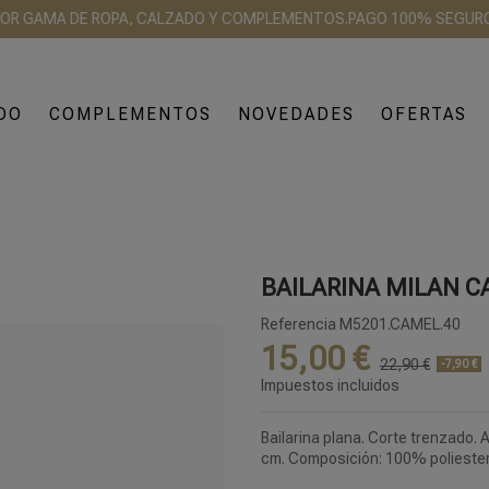
GAMA DE ROPA, CALZADO Y COMPLEMENTOS.
PAGO 100% SEGURO
ENV
DO
COMPLEMENTOS
NOVEDADES
OFERTAS
BAILARINA MILAN 
Referencia
M5201.CAMEL.40
15,00 €
22,90 €
-7,90 €
Impuestos incluidos
Bailarina plana. Corte trenzado. 
cm. Composición: 100% poliester