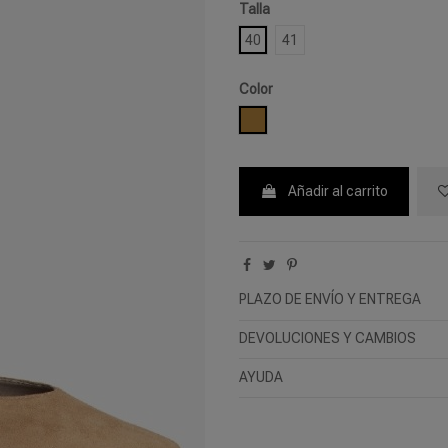
Talla
40
41
Color
CAMEL
Añadir al carrito
PLAZO DE ENVÍO Y ENTREGA
DEVOLUCIONES Y CAMBIOS
AYUDA