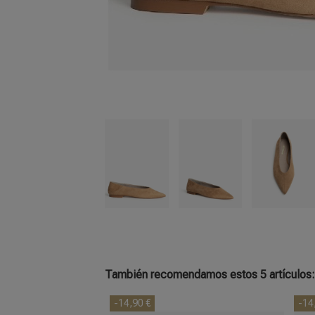
También recomendamos estos 5 artículos
-14,90 €
-14