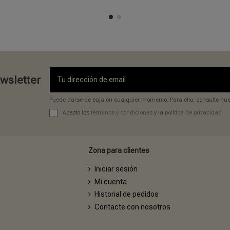
ewsletter
Puede darse de baja en cualquier momento. Para ello, consulte nues
Acepto los
términos y condiciones
y la
política de privacidad
Zona para clientes
Iniciar sesión
Mi cuenta
Historial de pedidos
Contacte con nosotros