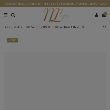
 EN CASA
ENVÍOS GRATIS A PARTIR DE 50 €
DESCUBRE ONLINE LA MAYOR GAMA D
0
Inicio
MUJER
CALZADO
ZAPATOS
BAILARINA MILAN VERDE
-7,90 €