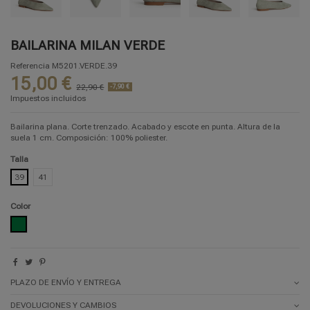
BAILARINA MILAN VERDE
Referencia
M5201.VERDE.39
15,00 €
22,90 €
-7,90 €
Impuestos incluidos
Bailarina plana. Corte trenzado. Acabado y escote en punta. Altura de la
suela 1 cm. Composición: 100% poliester.
Talla
39
41
Color
VERDE
PLAZO DE ENVÍO Y ENTREGA
DEVOLUCIONES Y CAMBIOS