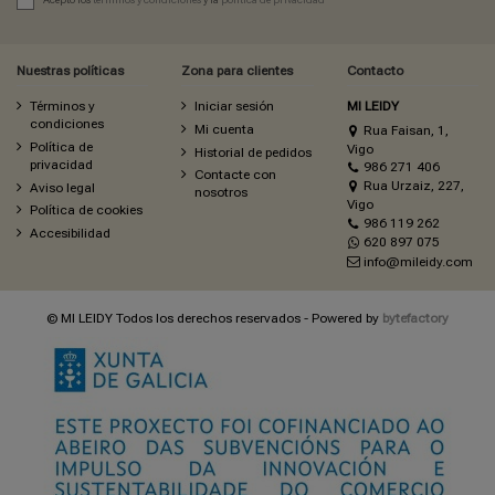
Nuestras políticas
Zona para clientes
Contacto
Términos y
Iniciar sesión
MI LEIDY
condiciones
Mi cuenta
Rua Faisan, 1,
Política de
Vigo
Historial de pedidos
privacidad
986 271 406
Contacte con
Rua Urzaiz, 227,
Aviso legal
nosotros
Vigo
Política de cookies
986 119 262
Accesibilidad
620 897 075
info@mileidy.com
© MI LEIDY Todos los derechos reservados - Powered by
bytefactory