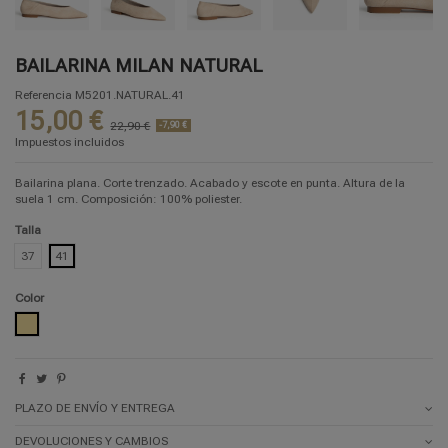
BAILARINA MILAN NATURAL
Referencia
M5201.NATURAL.41
15,00 €
22,90 €
-7,90 €
Impuestos incluidos
Bailarina plana. Corte trenzado. Acabado y escote en punta. Altura de la
suela 1 cm. Composición: 100% poliester.
Talla
37
41
Color
NATURAL
PLAZO DE ENVÍO Y ENTREGA
DEVOLUCIONES Y CAMBIOS