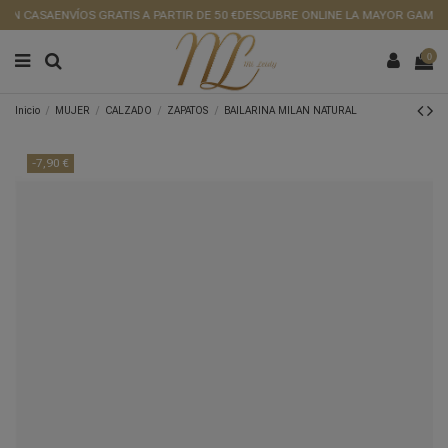
EN CASA
ENVÍOS GRATIS A PARTIR DE 50 €
DESCUBRE ONLINE LA MAYOR GAMA D
0
Inicio
MUJER
CALZADO
ZAPATOS
BAILARINA MILAN NATURAL
-7,90 €