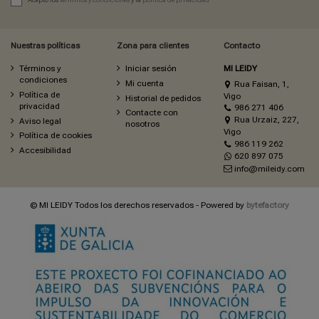
Nuestras políticas
Zona para clientes
Contacto
Términos y
Iniciar sesión
MI LEIDY
condiciones
Mi cuenta
Rua Faisan, 1,
Política de
Vigo
Historial de pedidos
privacidad
986 271 406
Contacte con
Rua Urzaiz, 227,
Aviso legal
nosotros
Vigo
Política de cookies
986 119 262
Accesibilidad
620 897 075
info@mileidy.com
© MI LEIDY Todos los derechos reservados - Powered by
bytefactory